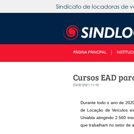
Sindicato de locadoras de v
PÁGINA PRINCIPAL
INSTITUC
Cursos EAD para
23/02/2021 11:19
Durante todo o ano de 2020
de Locação de Veículos e
Uniabla atingindo 2.560 ins
que trabalham no setor de a