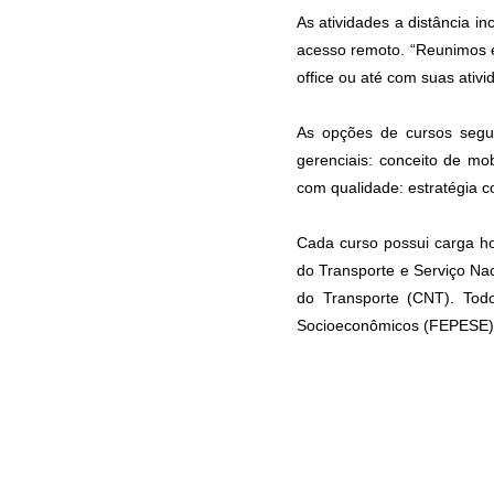
As atividades a distância i
acesso remoto. “Reunimos e
office ou até com suas ativ
As opções de cursos segu
gerenciais: conceito de mo
com qualidade: estratégia c
Cada curso possui carga ho
do Transporte e Serviço N
do Transporte (CNT). Tod
Socioeconômicos (FEPESE)