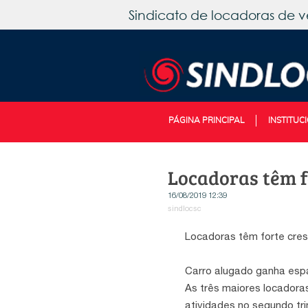
Sindicato de locadoras de v
PÁGINA PRINCIPAL
INSTITUC
Locadoras têm f
16/08/2019 12:39
sindlocsc
Locadoras têm forte cre
Carro alugado ganha espa
As três maiores locadora
atividades no segundo t