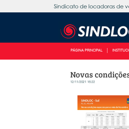
Sindicato de locadoras de v
PÁGINA PRINCIPAL
INSTITUC
Novas condiçõe
12/11/2021 16:22