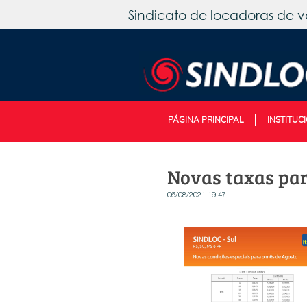
Sindicato de locadoras de v
PÁGINA PRINCIPAL
INSTITUC
Novas taxas par
06/08/2021 19:47