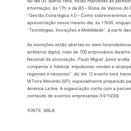
No dia 05, quinta-feira, estão marcadas as aprese
informação, às 17h; e da B3 – Bolsa de Valores do B
“Gestão Estratégica 4.0 – Como sobreviveremos 
apresentação nesse mesmo dia, às 17h55, enquant
“Tecnologias, Inovações e Mobilidade”, a partir das
As inscrições estão abertas no www.forumdaslocad
ambiente digital, mais de 700 empresários durante
Nacional da associação, Paulo Miguel Junior avali
conquistar e fidelizar, impulsionar vendas e alca
regionais e nacionais”, diz ele. O evento será trans
WTorre Morumbi (SP), especialmente preparado para
América Latina. A organização conta com a parceri
conteúdo de eventos empresariais (14/10/20).
fONTE: ABLA