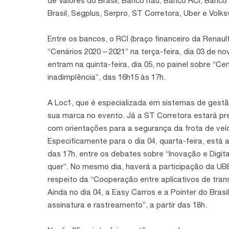
de Valores do Brasil, Banco Itaú, Banco RCI, Banc
Brasil, Segplus, Serpro, ST Corretora, Uber e Volk
Entre os bancos, o RCI (braço financeiro da Renau
“Cenários 2020 – 2021” na terça-feira, dia 03 de n
entram na quinta-feira, dia 05, no painel sobre “C
inadimplência”, das 16h15 às 17h.
A Loc1, que é especializada em sistemas de gestã
sua marca no evento. Já a ST Corretora estará pr
com orientações para a segurança da frota de veí
Especificamente para o dia 04, quarta-feira, está 
das 17h, entre os debates sobre “Inovação e Digi
quer”. No mesmo dia, haverá a participação da UBE
respeito da “Cooperação entre aplicativos de trans
Ainda no dia 04, a Easy Carros e a Pointer do Bra
assinatura e rastreamento”, a partir das 18h.