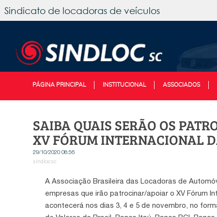
Sindicato de locadoras de veículos
PÁGINA PRINCIPAL
INSTITUCIONAL
ASSOCIADOS
SAIBA QUAIS SERÃO OS PATR
XV FÓRUM INTERNACIONAL 
29/10/2020 08:56
sindlocsc
A Associação Brasileira das Locadoras de Automóv
empresas que irão patrocinar/apoiar o XV Fórum In
acontecerá nos dias 3, 4 e 5 de novembro, no form