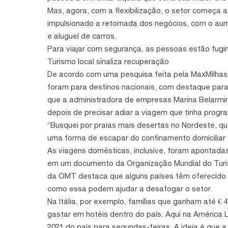
Mas, agora, com a flexibilização, o setor começa a
impulsionado a retomada dos negócios, com o aum
e aluguel de carros.
Para viajar com segurança, as pessoas estão fugin
Turismo local sinaliza recuperação
De acordo com uma pesquisa feita pela MaxMilhas,
foram para destinos nacionais, com destaque para P
que a administradora de empresas Marina Belarmin
depois de precisar adiar a viagem que tinha prog
“Busquei por praias mais desertas no Nordeste, 
uma forma de escapar do confinamento domiciliar s
As viagens domésticas, inclusive, foram apontada
em um documento da Organização Mundial do Turis
da OMT destaca que alguns países têm oferecido inc
como essa podem ajudar a desafogar o setor.
Na Itália, por exemplo, famílias que ganham até € 
gastar em hotéis dentro do país. Aqui na América 
2021 do país para segundas-feiras. A ideia é que 