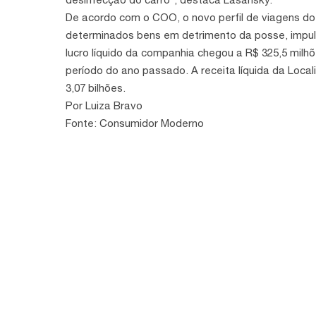
De acordo com o COO, o novo perfil de viagens do b
determinados bens em detrimento da posse, impuls
lucro líquido da companhia chegou a R$ 325,5 mi
período do ano passado. A receita líquida da Loc
3,07 bilhões.
Por Luiza Bravo
Fonte: Consumidor Moderno