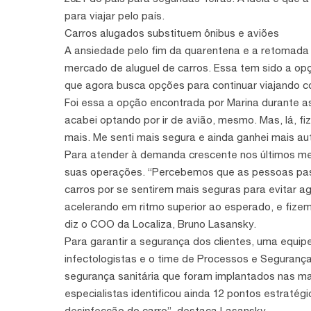
para viajar pelo país.
Carros alugados substituem ônibus e aviões
A ansiedade pelo fim da quarentena e a retomada
mercado de aluguel de carros. Essa tem sido a opç
que agora busca opções para continuar viajando c
Foi essa a opção encontrada por Marina durante a
acabei optando por ir de avião, mesmo. Mas, lá, fi
mais. Me senti mais segura e ainda ganhei mais aut
Para atender à demanda crescente nos últimos mes
suas operações. “Percebemos que as pessoas passa
carros por se sentirem mais seguras para evitar
acelerando em ritmo superior ao esperado, e fize
diz o COO da Localiza, Bruno Lasansky.
Para garantir a segurança dos clientes, uma equipe
infectologistas e o time de Processos e Seguranç
segurança sanitária que foram implantados nas mai
especialistas identificou ainda 12 pontos estraté
desinfecção do carro”, destaca Lasansky.