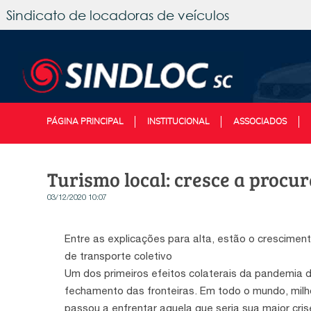
Sindicato de locadoras de veículos
PÁGINA PRINCIPAL
INSTITUCIONAL
ASSOCIADOS
Turismo local: cresce a procur
03/12/2020 10:07
Entre as explicações para alta, estão o crescimen
de transporte coletivo
Um dos primeiros efeitos colaterais da pandemia d
fechamento das fronteiras. Em todo o mundo, milh
passou a enfrentar aquela que seria sua maior cri