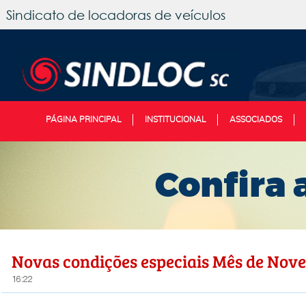
Sindicato de locadoras de veículos
PÁGINA PRINCIPAL
INSTITUCIONAL
ASSOCIADOS
Confira 
Novas condições especiais Mês de No
16:22